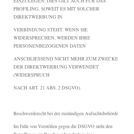
EINZULEGEN; DIES GILT AUCH FÜR DAS
PROFILING, SOWEIT ES MIT SOLCHER
DIREKTWERBUNG IN
VERBINDUNG STEHT. WENN SIE
WIDERSPRECHEN, WERDEN IHRE
PERSONENBEZOGENEN DATEN
ANSCHLIESSEND NICHT MEHR ZUM ZWECKE
DER DIREKTWERBUNG VERWENDET
(WIDERSPRUCH
NACH ART. 21 ABS. 2 DSGVO).
Beschwerderecht bei der zuständigen Aufsichtsbehörde
Im Falle von Verstößen gegen die DSGVO steht den