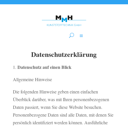
Datenschutzerklärung
Datenschutz auf einen Blick
Allgemeine Hinweise
Die folgenden Hinweise geben einen einfachen
Überblick darüber, was mit Ihren personenbezogenen
Daten passiert, wenn Sie diese Website besuchen.
Personenbezogene Daten sind alle Daten, mit denen Sie
persönlich identifiziert werden können. Ausführliche